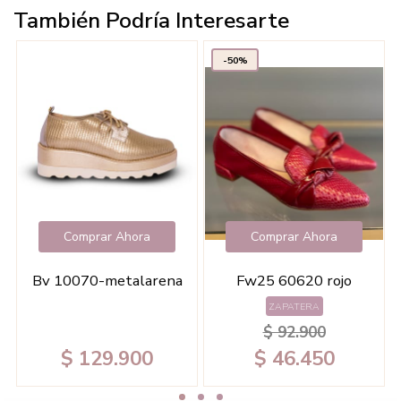
También Podría Interesarte
-50%
Comprar Ahora
Comprar Ahora
Bv 10070-metalarena
Fw25 60620 rojo
ZAPATERA
$ 92.900
$ 129.900
$ 46.450