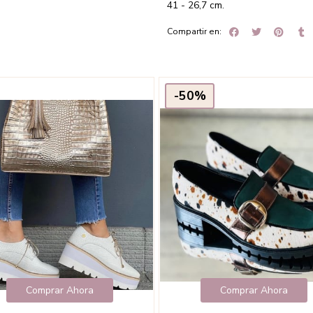
41 - 26,7 cm.
Compartir en:
-50%
Comprar Ahora
Comprar Ahora