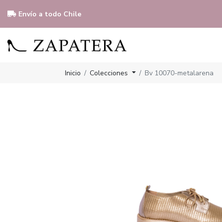
Envío a todo Chile
Inicio
Colecciones
Bv 10070-metalarena