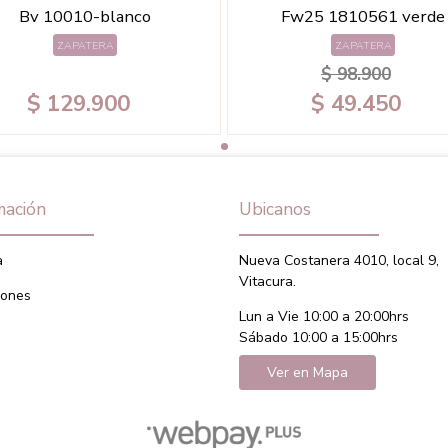
Bv 10010-blanco
Fw25 1810561 verde
ZAPATERA
ZAPATERA
$ 98.900
$ 129.900
$ 49.450
mación
Ubicanos
a
Nueva Costanera 4010, local 9,
Vitacura.
iones
Lun a Vie 10:00 a 20:00hrs
Sábado 10:00 a 15:00hrs
Ver en Mapa