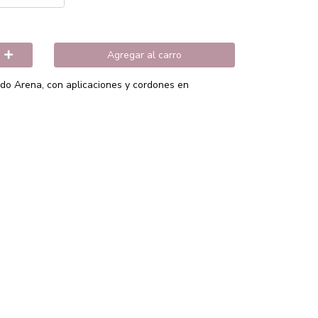
Agregar al carro
ado Arena, con aplicaciones y cordones en