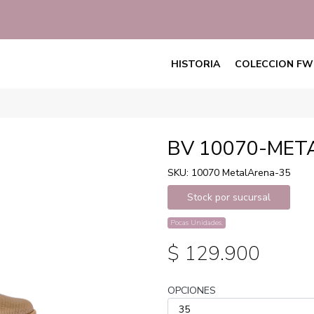
HISTORIA
COLECCION FW
BV 10070-MET
SKU: 10070 MetalArena-35
Stock por sucursal
Pocas Unidades.
$ 129.900
OPCIONES