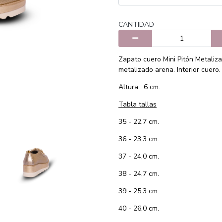
CANTIDAD
Zapato cuero Mini Pitón Metaliz
metalizado arena. Interior cuero.
Altura : 6 cm.
Tabla tallas
35 - 22,7 cm.
36 - 23,3 cm.
37 - 24,0 cm.
38 - 24,7 cm.
39 - 25,3 cm.
40 - 26,0 cm.