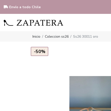
Envío a todo Chile
Inicio
Coleccion ss26
Ss26 30011 oro
-50%