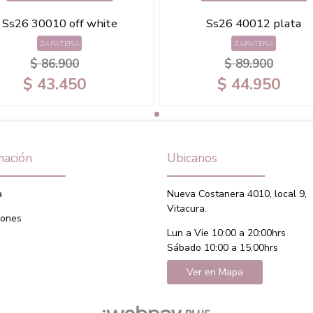
Ss26 30010 off white
Ss26 40012 plata
ZAPATERA
ZAPATERA
$ 86.900
$ 89.900
$ 43.450
$ 44.950
mación
Ubicanos
a
Nueva Costanera 4010, local 9,
Vitacura.
iones
Lun a Vie 10:00 a 20:00hrs
Sábado 10:00 a 15:00hrs
Ver en Mapa