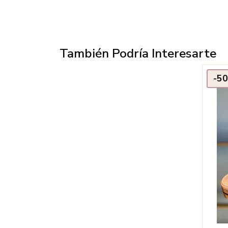
También Podría Interesarte
-5