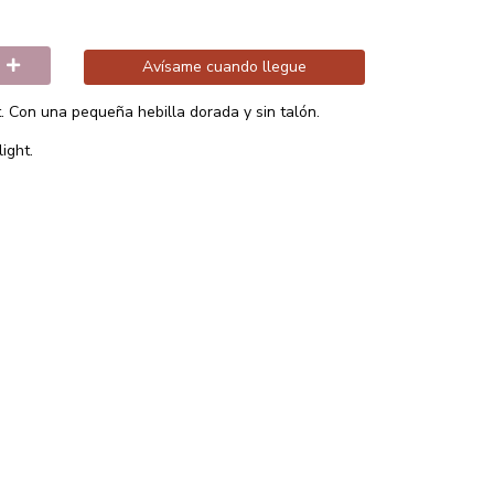
Avísame cuando llegue
t. Con una pequeña hebilla dorada y sin talón.
ight.