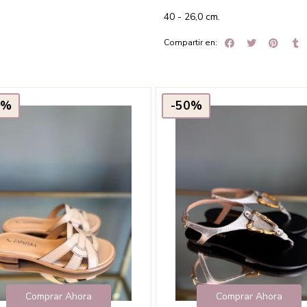
40 - 26,0 cm.
Compartir en:
0%
-50%
Comprar Ahora
Comprar Ahora