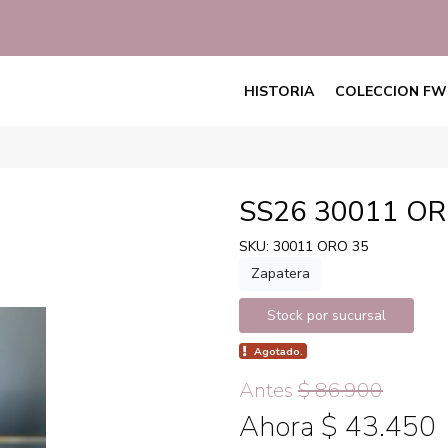
HISTORIA
COLECCION FW
SS26 30011 O
SKU: 30011 ORO 35
Zapatera
Stock por sucursal
Agotado.
Antes
$ 86.900
Ahora $ 43.450