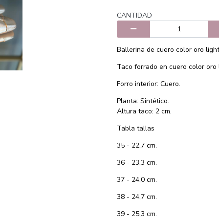
CANTIDAD
Ballerina de cuero color oro ligh
Taco forrado en cuero color oro l
Forro interior: Cuero.
Planta: Sintético.
Altura taco: 2 cm.
Tabla tallas
35 - 22,7 cm.
36 - 23,3 cm.
37 - 24,0 cm.
38 - 24,7 cm.
39 - 25,3 cm.