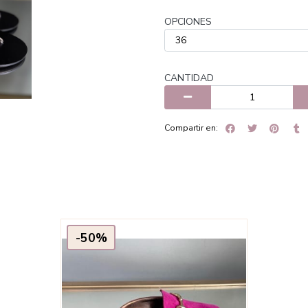
OPCIONES
CANTIDAD
Compartir en:
-50%