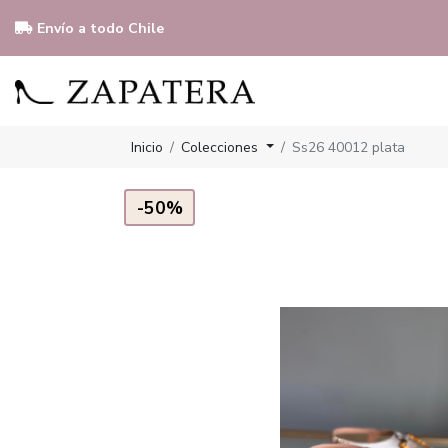
Envío a todo Chile
Inicio
Colecciones
Ss26 40012 plata
-50%