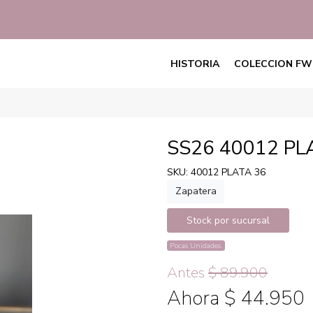
HISTORIA
COLECCION FW
SS26 40012 PL
SKU: 40012 PLATA 36
Zapatera
Stock por sucursal
Pocas Unidades.
Antes
$ 89.900
Ahora $ 44.950