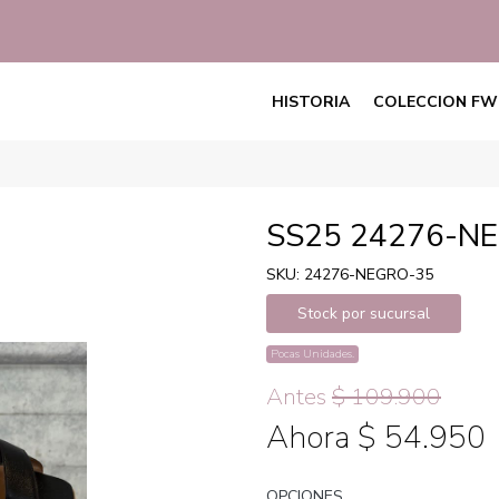
HISTORIA
COLECCION FW
SS25 24276-N
SKU: 24276-NEGRO-35
Stock por sucursal
Pocas Unidades.
Antes
$ 109.900
Ahora $ 54.950
OPCIONES