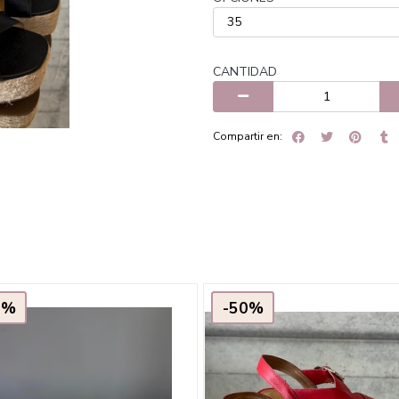
CANTIDAD
Compartir en:
0%
-50%