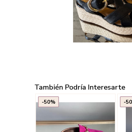
También Podría Interesarte
-50%
-5