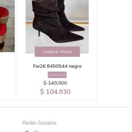
Comprar Ahora
Fw26 8450544 negro
ZAPATERA
$ 149.900
$ 104.930
Redes Sociales