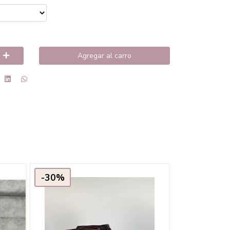
Agregar al carro
-30%