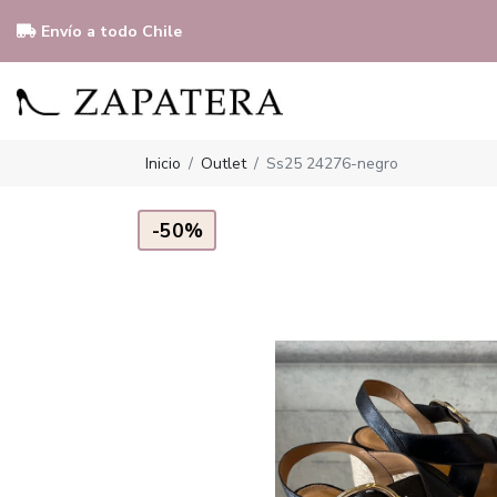
Envío a todo Chile
Inicio
Outlet
Ss25 24276-negro
-50%