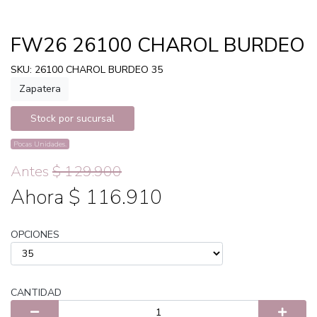
FW26 26100 CHAROL BURDEO
SKU: 26100 CHAROL BURDEO 35
Zapatera
Stock por sucursal
Pocas Unidades.
Antes
$ 129.900
Ahora $ 116.910
OPCIONES
CANTIDAD