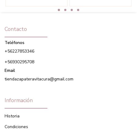
Contacto
Teléfonos
+56227853346
+56930295708
Email
tiendazapateravitacura@gmail.com
Información
Historia
Condiciones