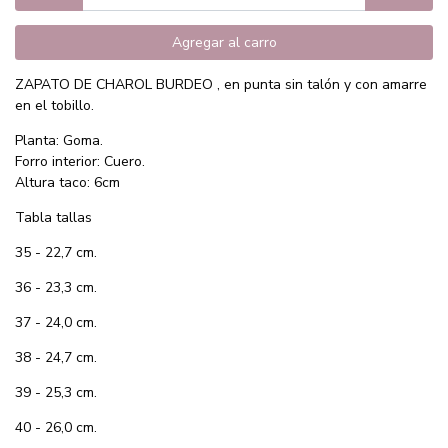
Agregar al carro
ZAPATO DE CHAROL BURDEO , en punta sin talón y con amarre
en el tobillo.
Planta: Goma.
Forro interior: Cuero.
Altura taco: 6cm
Tabla tallas
35 - 22,7 cm.
36 - 23,3 cm.
37 - 24,0 cm.
38 - 24,7 cm.
39 - 25,3 cm.
40 - 26,0 cm.