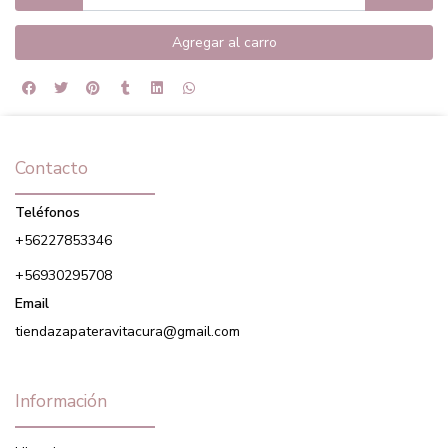
Agregar al carro
Contacto
Teléfonos
+56227853346
+56930295708
Email
tiendazapateravitacura@gmail.com
Información