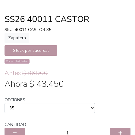
SS26 40011 CASTOR
SKU: 40011 CASTOR 35
Zapatera
Stock por sucursal
Pocas Unidades.
Antes
$ 86.900
Ahora $ 43.450
OPCIONES
CANTIDAD