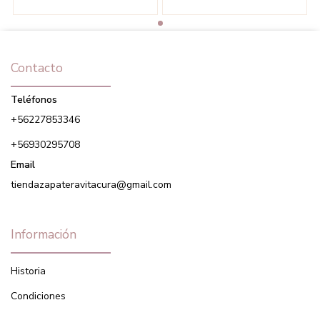
Contacto
Teléfonos
+56227853346
+56930295708
Email
tiendazapateravitacura@gmail.com
Información
Historia
Condiciones