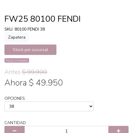
FW25 80100 FENDI
SKU: 80100 FENDI 38
Zapatera
Stock por sucursal
Pocas Unidades.
Antes
$ 99.900
Ahora $ 49.950
OPCIONES
CANTIDAD