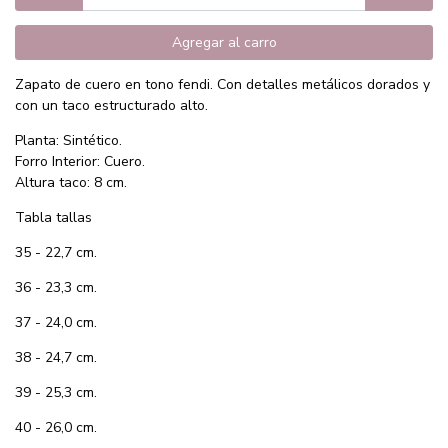
Agregar al carro
Zapato de cuero en tono fendi. Con detalles metálicos dorados y
con un taco estructurado alto.
Planta: Sintético.
Forro Interior: Cuero.
Altura taco: 8 cm.
Tabla tallas
35 - 22,7 cm.
36 - 23,3 cm.
37 - 24,0 cm.
38 - 24,7 cm.
39 - 25,3 cm.
40 - 26,0 cm.