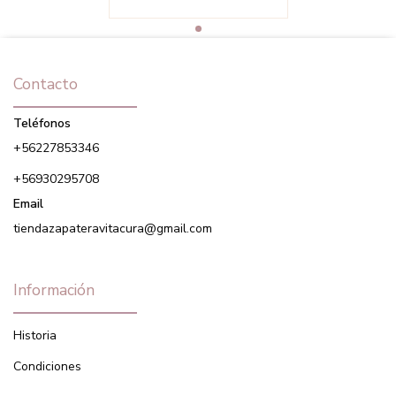
Contacto
Teléfonos
+56227853346
+56930295708
Email
tiendazapateravitacura@gmail.com
Información
Historia
Condiciones