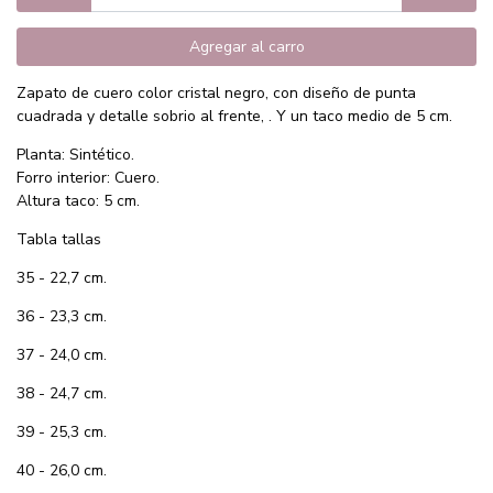
Agregar al carro
Zapato de cuero color cristal negro, con diseño de punta
cuadrada y detalle sobrio al frente, . Y un taco medio de 5 cm.
Planta: Sintético.
Forro interior: Cuero.
Altura taco: 5 cm.
Tabla tallas
35 - 22,7 cm.
36 - 23,3 cm.
37 - 24,0 cm.
38 - 24,7 cm.
39 - 25,3 cm.
40 - 26,0 cm.