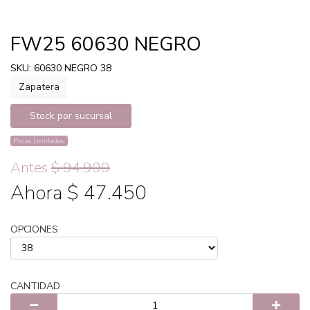
FW25 60630 NEGRO
SKU: 60630 NEGRO 38
Zapatera
Stock por sucursal
Pocas Unidades.
Antes
$ 94.900
Ahora $ 47.450
OPCIONES
CANTIDAD