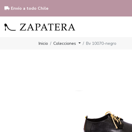
Envío a todo Chile
Inicio
Colecciones
Bv 10070-negro