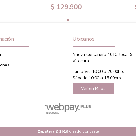
$ 129.900
mación
Ubicanos
a
Nueva Costanera 4010, local 9,
Vitacura.
iones
Lun a Vie 10:00 a 20:00hrs
Sábado 10:00 a 15:00hrs
Ver en Mapa
Zapatera © 2026
Creado por
Bsale