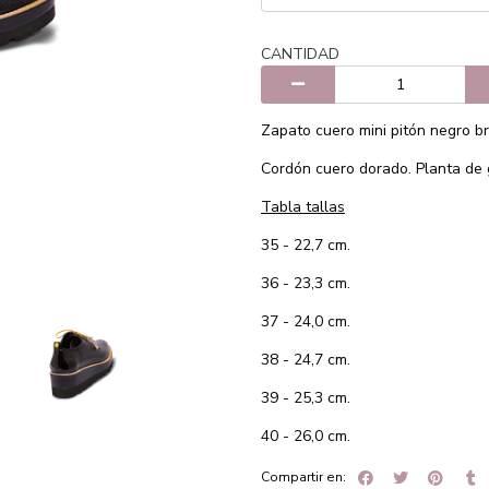
CANTIDAD
Zapato cuero mini pitón negro br
Cordón cuero dorado. Planta de g
Tabla tallas
35 - 22,7 cm.
36 - 23,3 cm.
37 - 24,0 cm.
38 - 24,7 cm.
39 - 25,3 cm.
40 - 26,0 cm.
Compartir en: