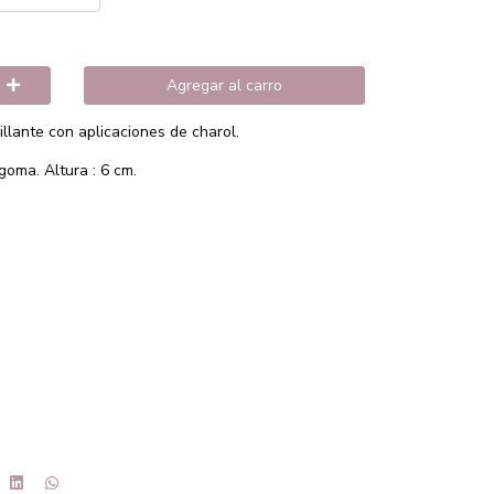
Agregar al carro
illante con aplicaciones de charol.
oma. Altura : 6 cm.