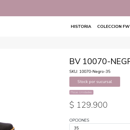
HISTORIA
COLECCION FW
BV 10070-NEG
SKU: 10070-Negro-35
Stock por sucursal
Pocas Unidades.
$ 129.900
OPCIONES