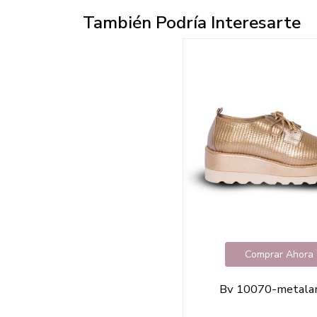
También Podría Interesarte
Comprar Ahora
Bv 10070-metala