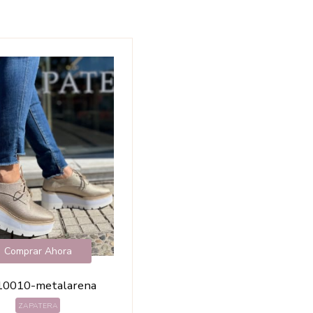
Comprar Ahora
10010-metalarena
ZAPATERA