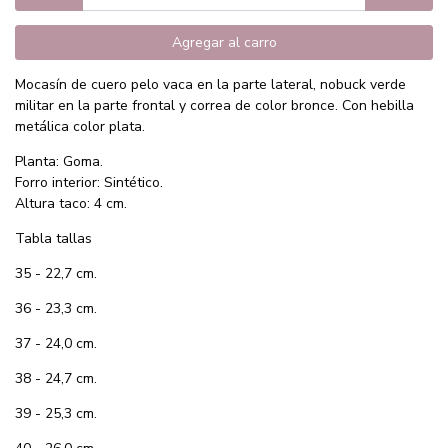
Agregar al carro
Mocasín de cuero pelo vaca en la parte lateral, nobuck verde
militar en la parte frontal y correa de color bronce. Con hebilla
metálica color plata.
Planta: Goma.
Forro interior: Sintético.
Altura taco: 4 cm.
Tabla tallas
35 - 22,7 cm.
36 - 23,3 cm.
37 - 24,0 cm.
38 - 24,7 cm.
39 - 25,3 cm.