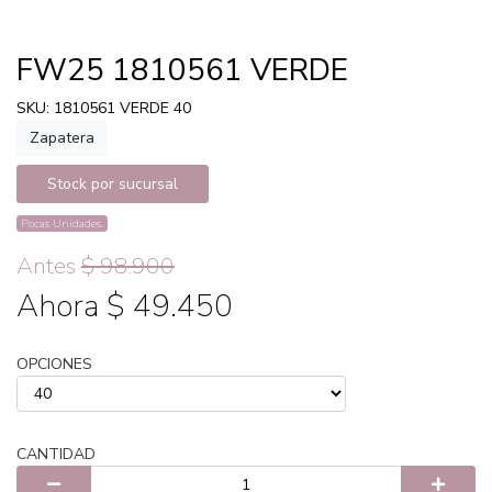
FW25 1810561 VERDE
SKU: 1810561 VERDE 40
Zapatera
Stock por sucursal
Pocas Unidades.
Antes
$ 98.900
Ahora $ 49.450
OPCIONES
CANTIDAD