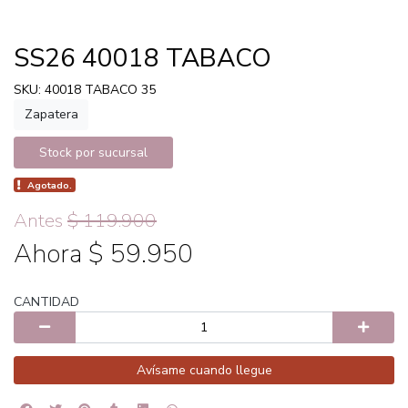
SS26 40018 TABACO
SKU: 40018 TABACO 35
Zapatera
Stock por sucursal
Agotado.
Antes
$ 119.900
Ahora $ 59.950
CANTIDAD
Avísame cuando llegue