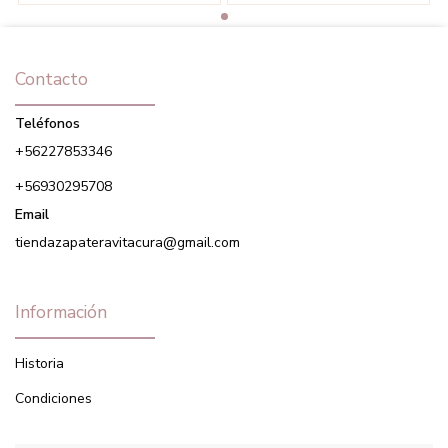
Contacto
Teléfonos
+56227853346
+56930295708
Email
tiendazapateravitacura@gmail.com
Información
Historia
Condiciones