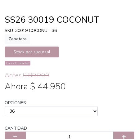
SS26 30019 COCONUT
SKU: 30019 COCONUT 36
Zapatera
Stock por sucursal
Pocas Unidades.
Antes
$ 89.900
Ahora $ 44.950
OPCIONES
CANTIDAD