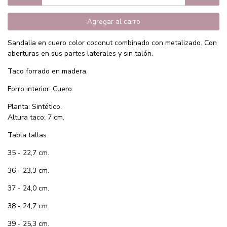
Agregar al carro
Sandalia en cuero color coconut combinado con metalizado. Con
aberturas en sus partes laterales y sin talón.
Taco forrado en madera.
Forro interior: Cuero.
Planta: Sintético.
Altura taco: 7 cm.
Tabla tallas
35 - 22,7 cm.
36 - 23,3 cm.
37 - 24,0 cm.
38 - 24,7 cm.
39 - 25,3 cm.