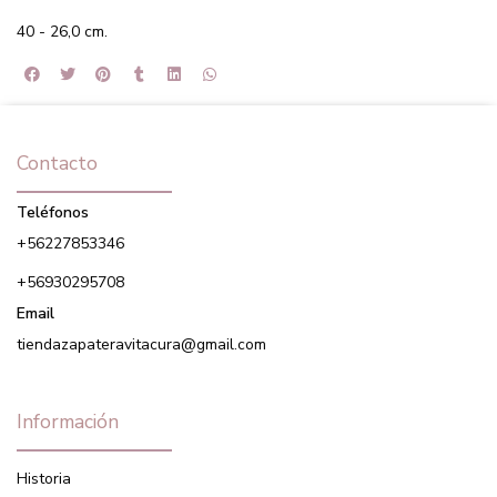
40 - 26,0 cm.
Contacto
Teléfonos
+56227853346
+56930295708
Email
tiendazapateravitacura@gmail.com
Información
Historia