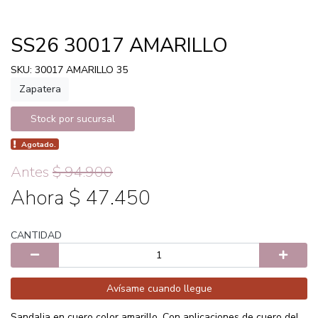
SS26 30017 AMARILLO
SKU: 30017 AMARILLO 35
Zapatera
Stock por sucursal
Agotado.
Antes
$ 94.900
Ahora $ 47.450
CANTIDAD
Avísame cuando llegue
Sandalia en cuero color amarillo. Con aplicaciones de cuero del