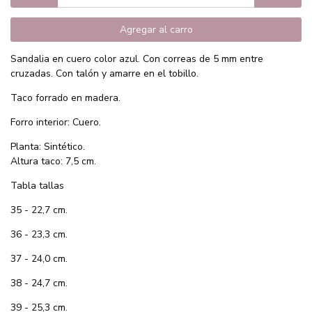
Agregar al carro
Sandalia en cuero color azul. Con correas de 5 mm entre
cruzadas. Con talón y amarre en el tobillo.
Taco forrado en madera.
Forro interior: Cuero.
Planta: Sintético.
Altura taco: 7,5 cm.
Tabla tallas
35 - 22,7 cm.
36 - 23,3 cm.
37 - 24,0 cm.
38 - 24,7 cm.
39 - 25,3 cm.