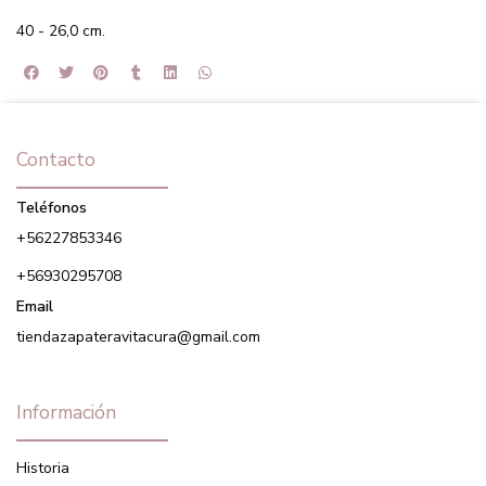
40 - 26,0 cm.
Contacto
Teléfonos
+56227853346
+56930295708
Email
tiendazapateravitacura@gmail.com
Información
Historia