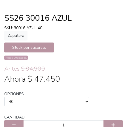
SS26 30016 AZUL
SKU: 30016 AZUL 40
Zapatera
Stock por sucursal
Pocas Unidades.
Antes
$ 94.900
Ahora $ 47.450
OPCIONES
CANTIDAD