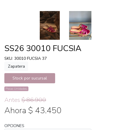
SS26 30010 FUCSIA
SKU: 30010 FUCSIA 37
Zapatera
Stock por sucursal
Pocas Unidades.
Antes
$ 86.900
Ahora $ 43.450
OPCIONES