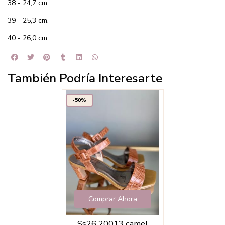
38 - 24,7 cm.
39 - 25,3 cm.
40 - 26,0 cm.
También Podría Interesarte
-50%
Comprar Ahora
Ss26 20013 camel