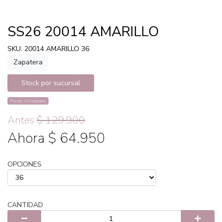
SS26 20014 AMARILLO
SKU: 20014 AMARILLO 36
Zapatera
Stock por sucursal
Pocas Unidades.
Antes
$ 129.900
Ahora $ 64.950
OPCIONES
CANTIDAD