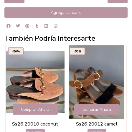
Agregar al carro
También Podría Interesarte
-50%
-50%
Comprar Ahora
Comprar Ahora
Ss26 20010 coconut
Ss26 20012 camel