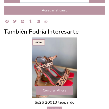
Agregar al carro
También Podría Interesarte
-50%
Comprar Ahora
Ss26 20013 leopardo