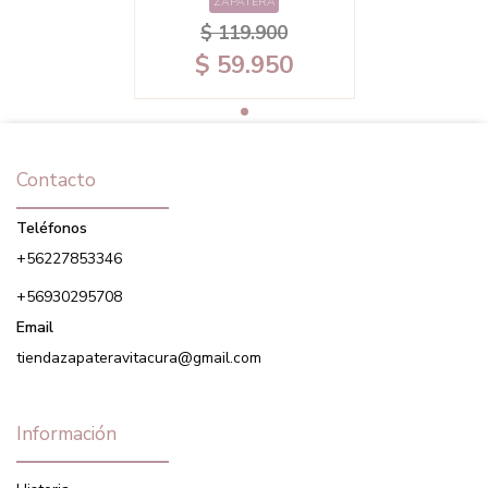
ZAPATERA
$ 119.900
$ 59.950
Contacto
Teléfonos
+56227853346
+56930295708
Email
tiendazapateravitacura@gmail.com
Información