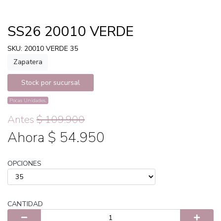
SS26 20010 VERDE
SKU: 20010 VERDE 35
Zapatera
Stock por sucursal
Pocas Unidades.
Antes
$ 109.900
Ahora $ 54.950
OPCIONES
CANTIDAD