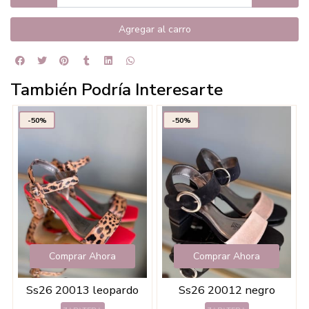
Agregar al carro
También Podría Interesarte
-50%
-50%
Comprar Ahora
Comprar Ahora
Ss26 20013 leopardo
Ss26 20012 negro