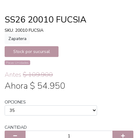
SS26 20010 FUCSIA
SKU: 20010 FUCSIA
Zapatera
Stock por sucursal
Pocas Unidades.
Antes
$ 109.900
Ahora $ 54.950
OPCIONES
CANTIDAD