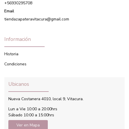
+56930295708
Email
tiendazapateravitacura@gmail.com
Información
Historia
Condiciones
Ubicanos
Nueva Costanera 4010, local 9, Vitacura.
Lun a Vie 10:00 a 20:00hrs
Sábado 10:00 a 15:00hrs
Ver en Mapa