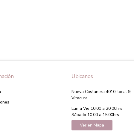
mación
Ubicanos
a
Nueva Costanera 4010, local 9,
Vitacura.
iones
Lun a Vie 10:00 a 20:00hrs
Sábado 10:00 a 15:00hrs
Ver en Mapa