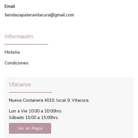
Email
tiendazapateravitacura@gmail.com
Información
Historia
Condiciones
Ubicanos
Nueva Costanera 4010, local 9, Vitacura.
Lun a Vie 10:00 a 20:00hrs
Sábado 10:00 a 15:00hrs
Ver en Mapa