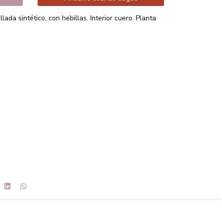
lada sintético, con hebillas. Interior cuero. Planta