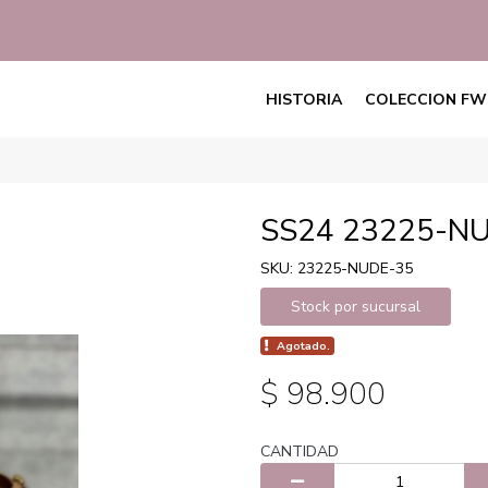
HISTORIA
COLECCION FW
SS24 23225-N
SKU: 23225-NUDE-35
Stock por sucursal
Agotado.
$ 98.900
CANTIDAD