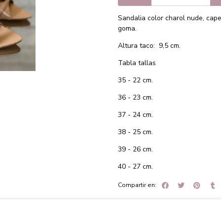
Sandalia color charol nude, capel
goma.
Altura taco: 9,5 cm.
Tabla tallas
35 - 22 cm.
36 - 23 cm.
37 - 24 cm.
38 - 25 cm.
39 - 26 cm.
40 - 27 cm.
Compartir en: