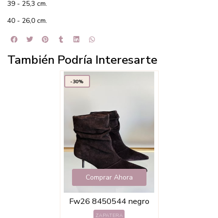
39 - 25,3 cm.
40 - 26,0 cm.
También Podría Interesarte
-30%
Comprar Ahora
Fw26 8450544 negro
ZAPATERA