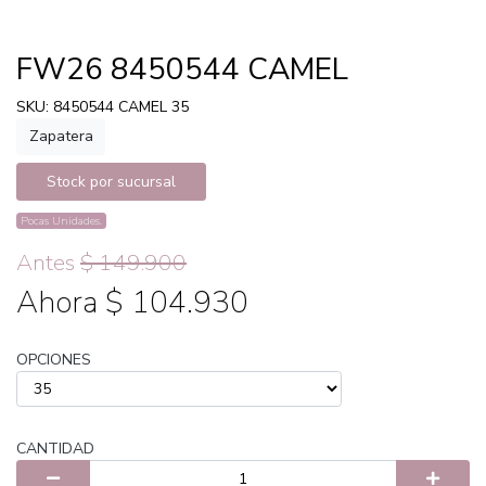
FW26 8450544 CAMEL
SKU: 8450544 CAMEL 35
Zapatera
Stock por sucursal
Pocas Unidades.
Antes
$ 149.900
Ahora $ 104.930
OPCIONES
CANTIDAD