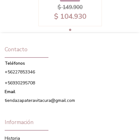
$ 149.900
$ 104.930
Contacto
Teléfonos
+56227853346
+56930295708
Email
tiendazapateravitacura@gmail.com
Información
Historia