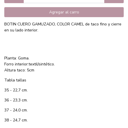
Agregar al carro
BOTIN CUERO GAMUZADO, COLOR CAMEL de taco fino y cierre
en su lado interior.
Planta: Goma.
Forro interior:textil/sintético.
Altura taco: 5cm
Tabla tallas
35 - 22,7 cm.
36 - 23,3 cm.
37 - 24,0 cm.
38 - 24,7 cm.