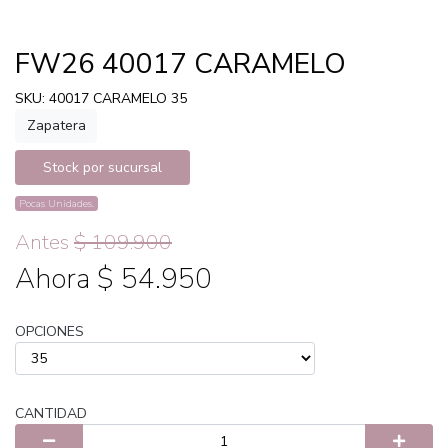
FW26 40017 CARAMELO
SKU: 40017 CARAMELO 35
Zapatera
Stock por sucursal
Pocas Unidades.
Antes
$ 109.900
Ahora $ 54.950
OPCIONES
CANTIDAD