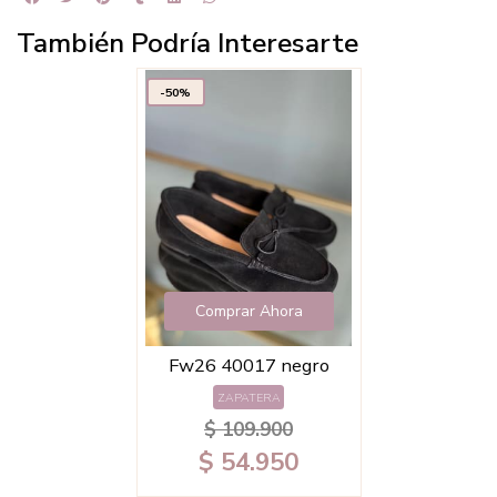
También Podría Interesarte
-50%
Comprar Ahora
Fw26 40017 negro
ZAPATERA
$ 109.900
$ 54.950