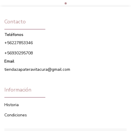
Contacto
Teléfonos
+56227853346
+56930295708
Email
tiendazapateravitacura@gmail.com
Información
Historia
Condiciones