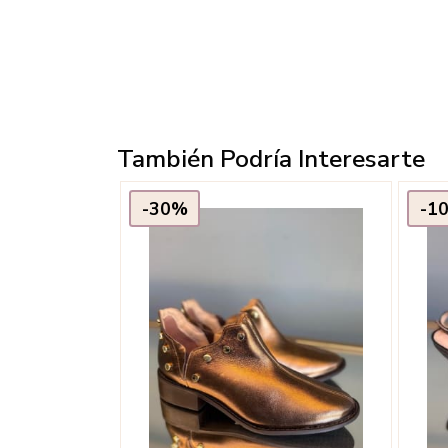
También Podría Interesarte
-30%
-1