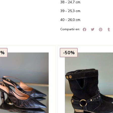
38 - 24,7 cm.
39 - 25,3 cm.
40 - 26,0 cm.
Compartir en:
0%
-50%