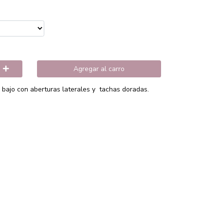
Agregar al carro
bajo con aberturas laterales y tachas doradas.