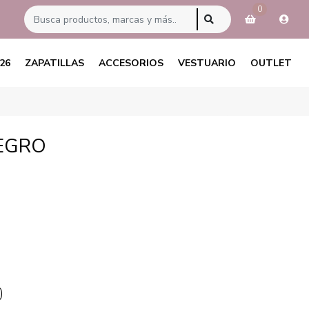
0
26
ZAPATILLAS
ACCESORIOS
VESTUARIO
OUTLET
EGRO
0