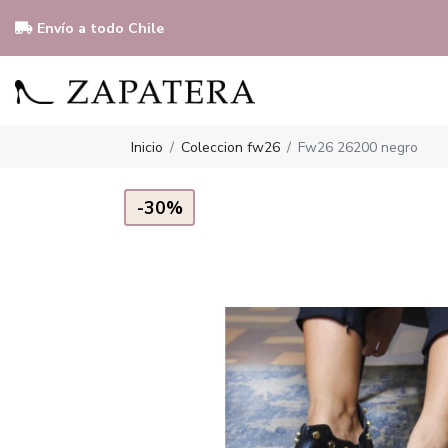
Envío a todo Chile
Inicio
Coleccion fw26
Fw26 26200 negro
-30%