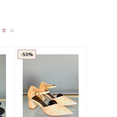
-50%
-50%