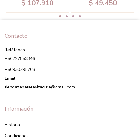
$ 107.910
$ 49.450
Contacto
Teléfonos
+56227853346
+56930295708
Email
tiendazapateravitacura@gmail.com
Información
Historia
Condiciones