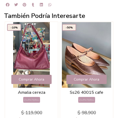
También Podría Interesarte
-10%
-50%
Comprar Ahora
Comprar Ahora
Amalia cereza
Ss26 40015 cafe
ZAPATERA
ZAPATERA
$ 119.900
$ 98.900