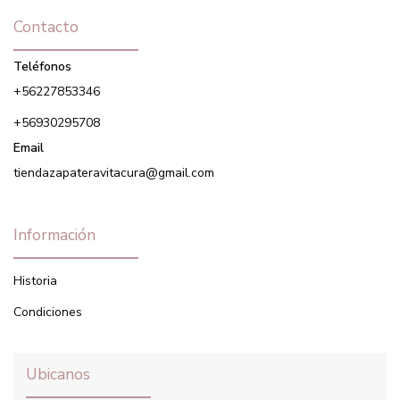
Contacto
Teléfonos
+56227853346
+56930295708
Email
tiendazapateravitacura@gmail.com
Información
Historia
Condiciones
Ubicanos