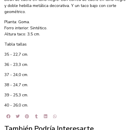
y doble hebilla metálica decorativa. Y un taco bajo con corte
geométrico.
Planta: Goma.
Forro interior: Sintético.
Altura taco: 3,5 cm.
Tabla tallas
35 - 22,7 cm.
36 - 23,3 cm.
37 - 24,0 cm.
38 - 24,7 cm.
39 - 25,3 cm.
40 - 26,0 cm.
También Podría Interesarte