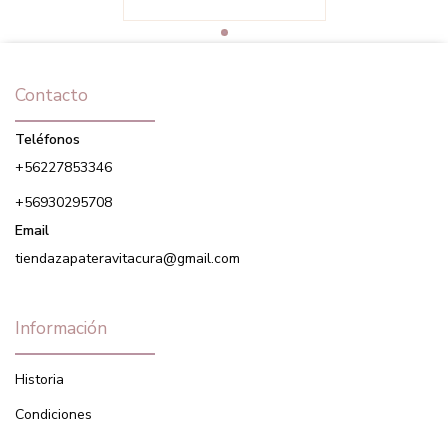
Contacto
Teléfonos
+56227853346
+56930295708
Email
tiendazapateravitacura@gmail.com
Información
Historia
Condiciones