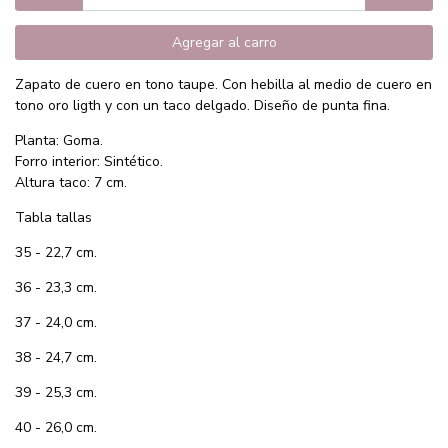
Agregar al carro
Zapato de cuero en tono taupe. Con hebilla al medio de cuero en
tono oro ligth y con un taco delgado. Diseño de punta fina.
Planta: Goma.
Forro interior: Sintético.
Altura taco: 7 cm.
Tabla tallas
35 - 22,7 cm.
36 - 23,3 cm.
37 - 24,0 cm.
38 - 24,7 cm.
39 - 25,3 cm.
40 - 26,0 cm.