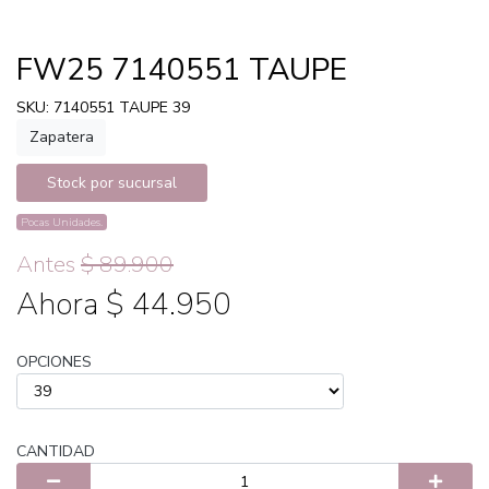
FW25 7140551 TAUPE
SKU: 7140551 TAUPE 39
Zapatera
Stock por sucursal
Pocas Unidades.
Antes
$ 89.900
Ahora $ 44.950
OPCIONES
CANTIDAD