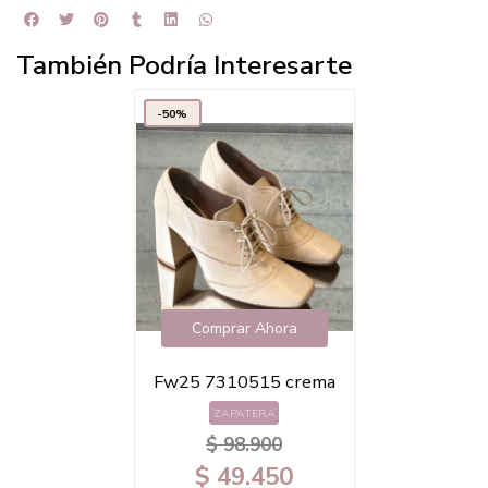
También Podría Interesarte
-50%
Comprar Ahora
Fw25 7310515 crema
ZAPATERA
$ 98.900
$ 49.450