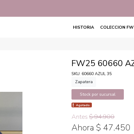
HISTORIA
COLECCION FW
FW25 60660 A
SKU: 60660 AZUL 35
Zapatera
Stock por sucursal
Agotado.
Antes
$ 94.900
Ahora $ 47.450