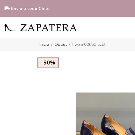
Envío a todo Chile
Inicio
Outlet
Fw25 60660 azul
-50%