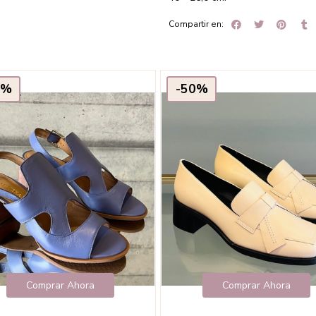
Compartir en:
0%
-50%
Comprar Ahora
Comprar Ahora