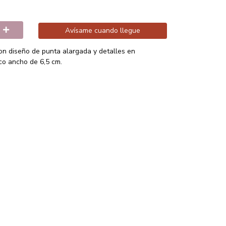
Avísame cuando llegue
on diseño de punta alargada y detalles en
co ancho de 6,5 cm.