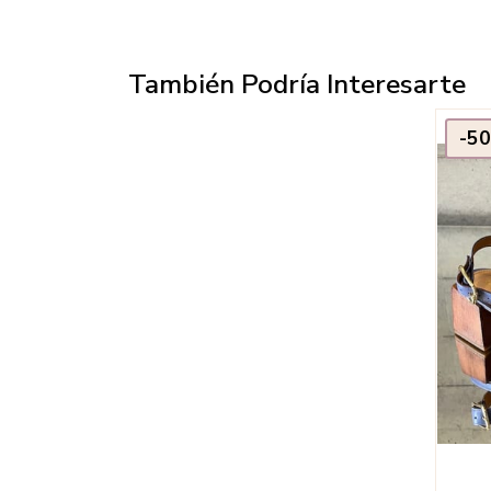
También Podría Interesarte
-5