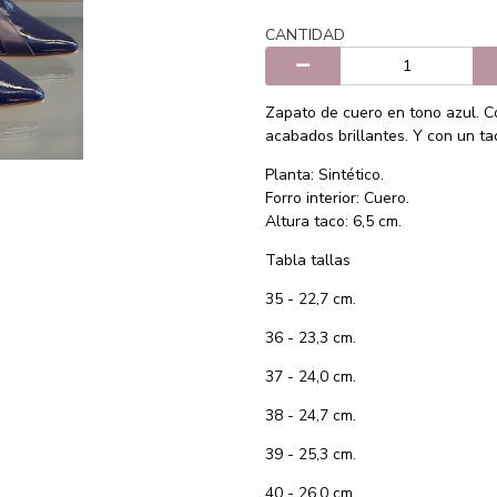
CANTIDAD
Zapato de cuero en tono azul. C
acabados brillantes. Y con un ta
Planta: Sintético.
Forro interior: Cuero.
Altura taco: 6,5 cm.
Tabla tallas
35 - 22,7 cm.
36 - 23,3 cm.
37 - 24,0 cm.
38 - 24,7 cm.
39 - 25,3 cm.
40 - 26,0 cm.