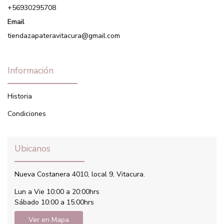
+56930295708
Email
tiendazapateravitacura@gmail.com
Información
Historia
Condiciones
Ubicanos
Nueva Costanera 4010, local 9, Vitacura.
Lun a Vie 10:00 a 20:00hrs
Sábado 10:00 a 15:00hrs
Ver en Mapa