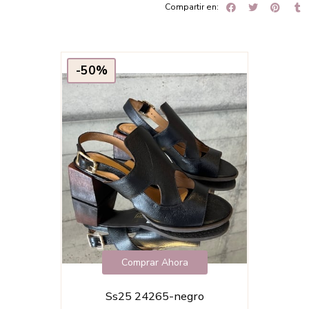
Compartir en:
-50%
Comprar Ahora
Ss25 24265-negro