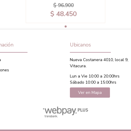
$ 96.900
$ 48.450
mación
Ubicanos
a
Nueva Costanera 4010, local 9,
Vitacura.
iones
Lun a Vie 10:00 a 20:00hrs
Sábado 10:00 a 15:00hrs
Ver en Mapa