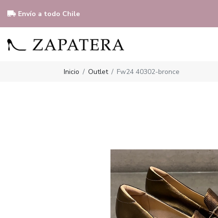
Envío a todo Chile
Inicio
Outlet
Fw24 40302-bronce