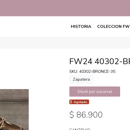
HISTORIA
COLECCION FW
FW24 40302-
SKU: 40302-BRONCE-35
Zapatera
Stock por sucursal
Agotado.
$ 86.900