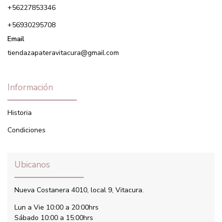
+56227853346
+56930295708
Email
tiendazapateravitacura@gmail.com
Información
Historia
Condiciones
Ubicanos
Nueva Costanera 4010, local 9, Vitacura.
Lun a Vie 10:00 a 20:00hrs
Sábado 10:00 a 15:00hrs