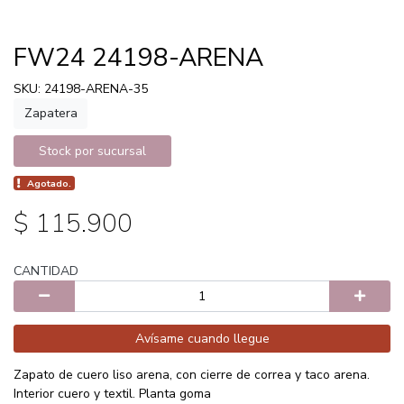
FW24 24198-ARENA
SKU: 24198-ARENA-35
Zapatera
Stock por sucursal
Agotado.
$ 115.900
CANTIDAD
Avísame cuando llegue
Zapato de cuero liso arena, con cierre de correa y taco arena.
Interior cuero y textil. Planta goma