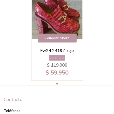
Comprar Ahora
Fw24 24197-rojo
ZAPATERA
$ 119.900
$ 59.950
Contacto
Teléfonos