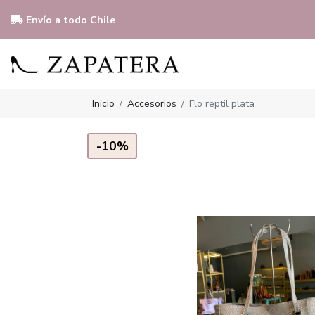
Envío a todo Chile
Inicio
Accesorios
Flo reptil plata
-10%