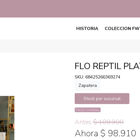
HISTORIA
COLECCION FW
FLO REPTIL PL
SKU: 68425266369274
Zapatera
Stock por sucursal
Pocas Unidades.
Antes
$ 109.900
Ahora $ 98.910