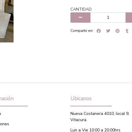
CANTIDAD
Compartir en:
mación
Ubicanos
a
Nueva Costanera 4010, local 9,
Vitacura.
iones
Lun a Vie 10:00 a 20:00hrs