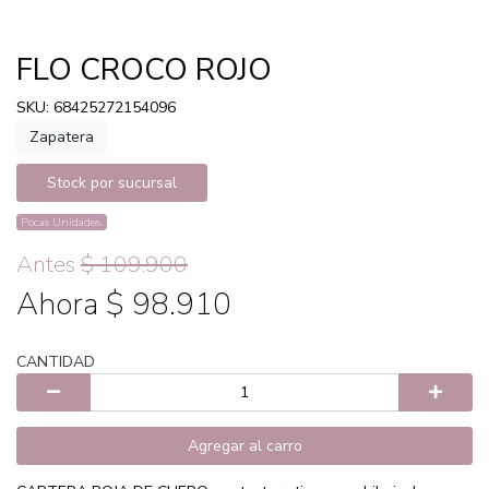
FLO CROCO ROJO
SKU: 68425272154096
Zapatera
Stock por sucursal
Pocas Unidades.
Antes
$ 109.900
Ahora $ 98.910
CANTIDAD
Agregar al carro