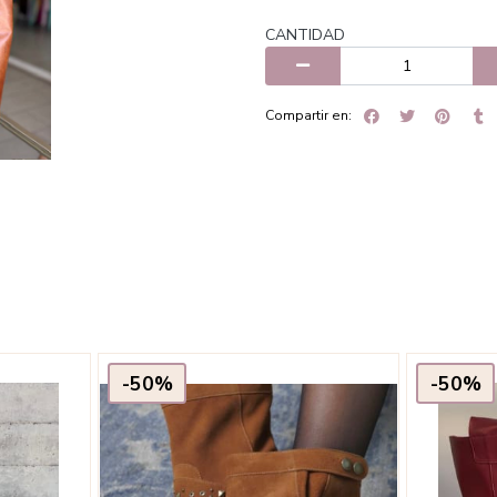
CANTIDAD
Compartir en:
-50%
-50%