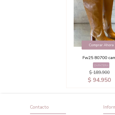
Comprar Ahora
Fw25 80700 ca
ZAPATERA
$ 189.900
$ 94.950
Contacto
Infor