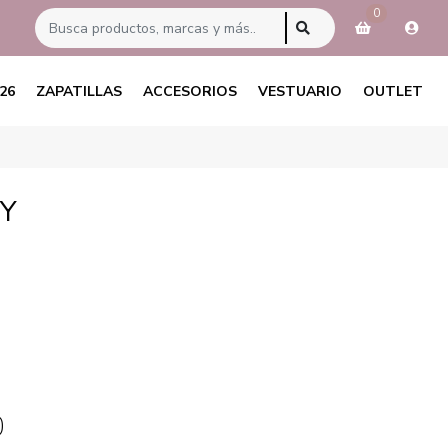
0
26
ZAPATILLAS
ACCESORIOS
VESTUARIO
OUTLET
RY
0