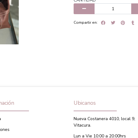
CANTIDAD
Compartir en:
mación
Ubicanos
a
Nueva Costanera 4010, local 9,
Vitacura.
iones
Lun a Vie 10:00 a 20:00hrs