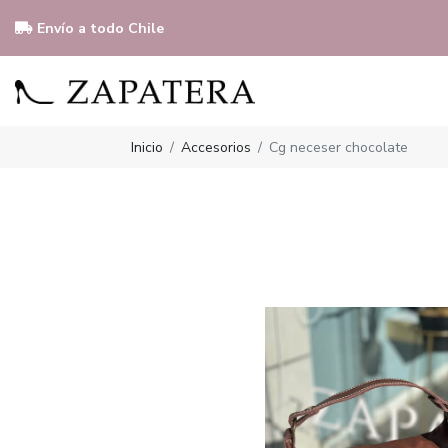
Envío a todo Chile
Inicio
Accesorios
Cg neceser chocolate