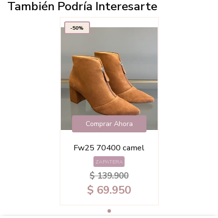
También Podría Interesarte
-50%
Comprar Ahora
Fw25 70400 camel
ZAPATERA
$ 139.900
$ 69.950