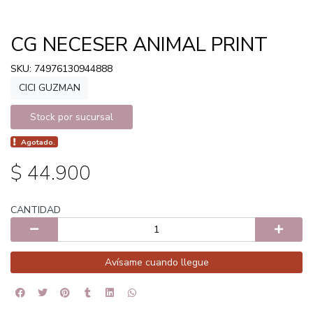
CG NECESER ANIMAL PRINT
SKU: 74976130944888
CICI GUZMAN
Stock por sucursal
Agotado.
$ 44.900
CANTIDAD
Avísame cuando llegue