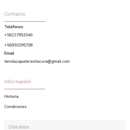
Contacto
Teléfonos
+56227853346
+56930295708
Email
tiendazapateravitacura@gmail.com
Información
Historia
Condiciones
Ubicanos