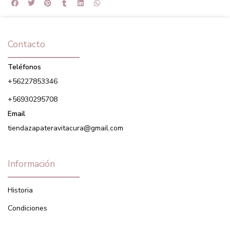
Contacto
Teléfonos
+56227853346
+56930295708
Email
tiendazapateravitacura@gmail.com
Información
Historia
Condiciones