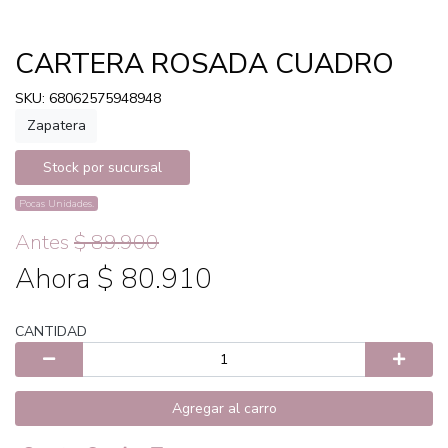
CARTERA ROSADA CUADRO
SKU: 68062575948948
Zapatera
Stock por sucursal
Pocas Unidades.
Antes
$ 89.900
Ahora $ 80.910
CANTIDAD
Agregar al carro