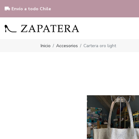
Envío a todo Chile
Inicio
Accesorios
Cartera oro light