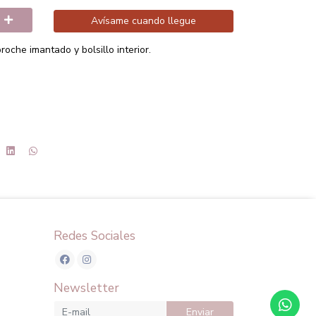
Avísame cuando llegue
roche imantado y bolsillo interior.
Redes Sociales
Newsletter
Enviar