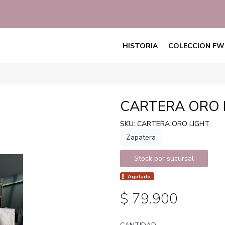
HISTORIA
COLECCION FW
CARTERA ORO 
SKU: CARTERA ORO LIGHT
Zapatera
Stock por sucursal
Agotado.
$ 79.900