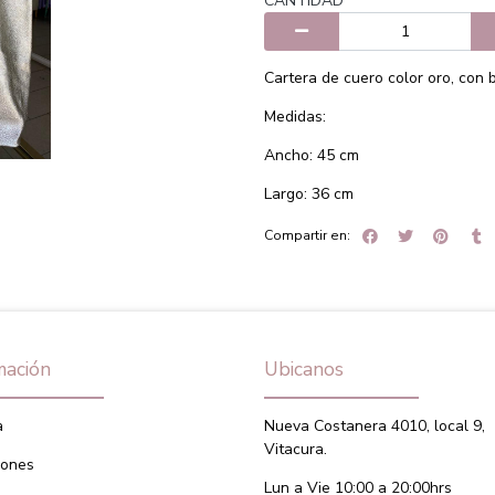
CANTIDAD
Cartera de cuero color oro, con b
Medidas:
Ancho: 45 cm
Largo: 36 cm
Compartir en:
mación
Ubicanos
a
Nueva Costanera 4010, local 9,
Vitacura.
iones
Lun a Vie 10:00 a 20:00hrs