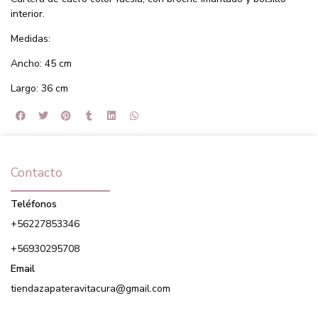
interior.
Medidas:
Ancho: 45 cm
Largo: 36 cm
Contacto
Teléfonos
+56227853346
+56930295708
Email
tiendazapateravitacura@gmail.com