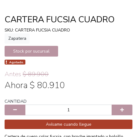
CARTERA FUCSIA CUADRO
SKU: CARTERA FUCSIA CUADRO
Zapatera
Stock por sucursal
Agotado.
Antes
$ 89.900
Ahora $ 80.910
CANTIDAD
Avísame cuando llegue
Cartera de cuero color fucsia, con broche imantado y bolsillo