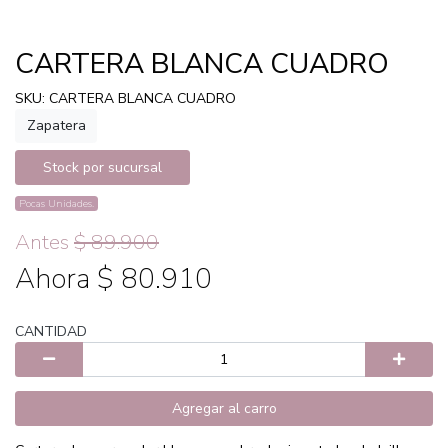
CARTERA BLANCA CUADRO
SKU: CARTERA BLANCA CUADRO
Zapatera
Stock por sucursal
Pocas Unidades.
Antes
$ 89.900
Ahora $ 80.910
CANTIDAD
Agregar al carro