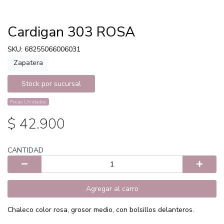
Cardigan 303 ROSA
SKU: 68255066006031
Zapatera
Stock por sucursal
Pocas Unidades.
$ 42.900
CANTIDAD
Agregar al carro
Chaleco color rosa, grosor medio, con bolsillos delanteros.