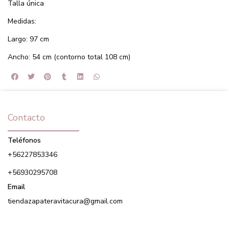
Talla única
Medidas:
Largo: 97 cm
Ancho: 54 cm (contorno total 108 cm)
Contacto
Teléfonos
+56227853346
+56930295708
Email
tiendazapateravitacura@gmail.com