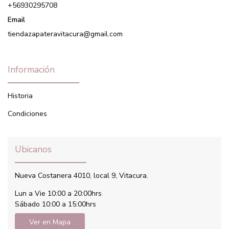
+56930295708
Email
tiendazapateravitacura@gmail.com
Información
Historia
Condiciones
Ubicanos
Nueva Costanera 4010, local 9, Vitacura.
Lun a Vie 10:00 a 20:00hrs
Sábado 10:00 a 15:00hrs
Ver en Mapa