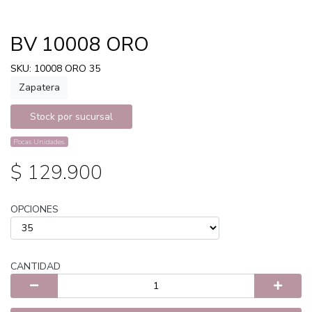
BV 10008 ORO
SKU: 10008 ORO 35
Zapatera
Stock por sucursal
Pocas Unidades.
$ 129.900
OPCIONES
CANTIDAD