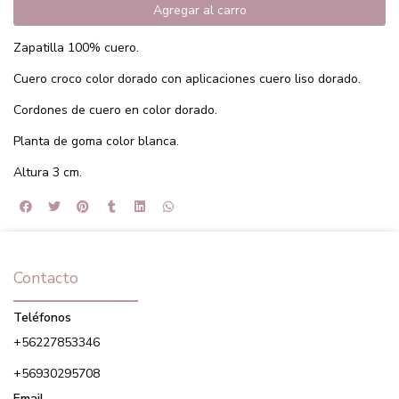
Agregar al carro
Zapatilla 100% cuero.
Cuero croco color dorado con aplicaciones cuero liso dorado.
Cordones de cuero en color dorado.
Planta de goma color blanca.
Altura 3 cm.
Contacto
Teléfonos
+56227853346
+56930295708
Email