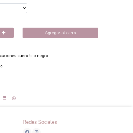
Agregar al carro
caciones cuero liso negro.
o.
Redes Sociales