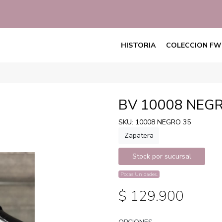
HISTORIA
COLECCION FW
BV 10008 NEG
SKU: 10008 NEGRO 35
Zapatera
Stock por sucursal
Pocas Unidades.
$ 129.900