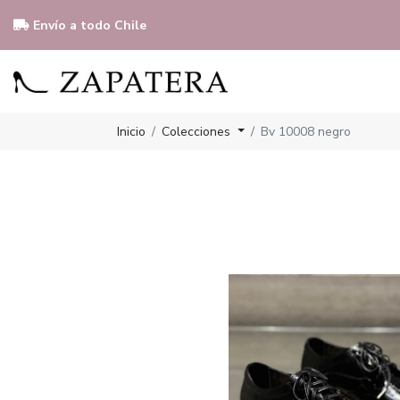
Envío a todo Chile
Inicio
Colecciones
Bv 10008 negro