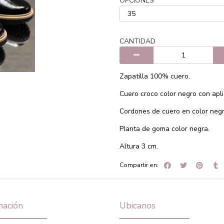
OPCIONES
CANTIDAD
Zapatilla 100% cuero.
Cuero croco color negro con apli
Cordones de cuero en color negr
Planta de goma color negra.
Altura 3 cm.
Compartir en:
mación
Ubicanos