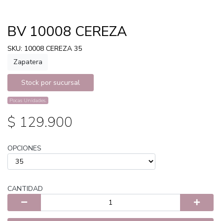
BV 10008 CEREZA
SKU: 10008 CEREZA 35
Zapatera
Stock por sucursal
Pocas Unidades.
$ 129.900
OPCIONES
CANTIDAD