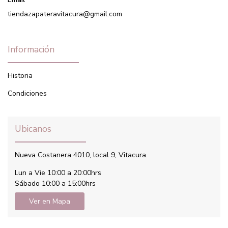
tiendazapateravitacura@gmail.com
Información
Historia
Condiciones
Ubicanos
Nueva Costanera 4010, local 9, Vitacura.
Lun a Vie 10:00 a 20:00hrs
Sábado 10:00 a 15:00hrs
Ver en Mapa