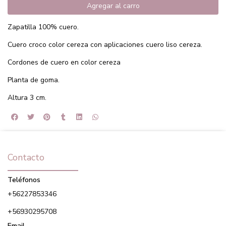
Agregar al carro
Zapatilla 100% cuero.
Cuero croco color cereza con aplicaciones cuero liso cereza.
Cordones de cuero en color cereza
Planta de goma.
Altura 3 cm.
Contacto
Teléfonos
+56227853346
+56930295708
Email