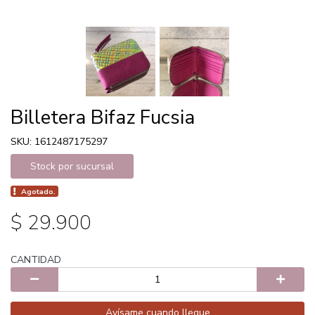
Billetera Bifaz Fucsia
SKU: 1612487175297
Stock por sucursal
Agotado.
$ 29.900
CANTIDAD
Avísame cuando llegue