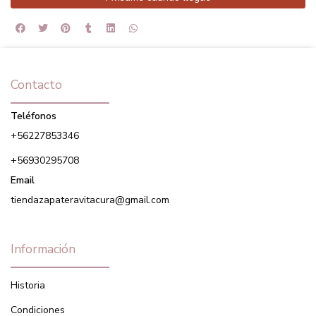
Contacto
Teléfonos
+56227853346
+56930295708
Email
tiendazapateravitacura@gmail.com
Información
Historia
Condiciones